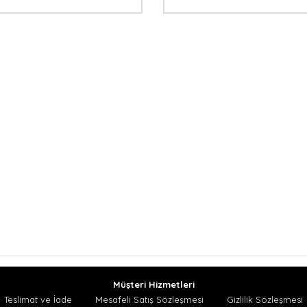
Müşteri Hizmetleri
Teslimat ve İade
Mesafeli Satış Sözleşmesi
Gizlilik Sözleşmesi