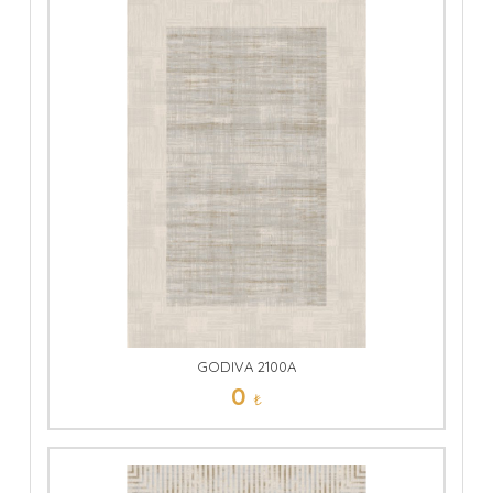
GODIVA 2100A
0
₺