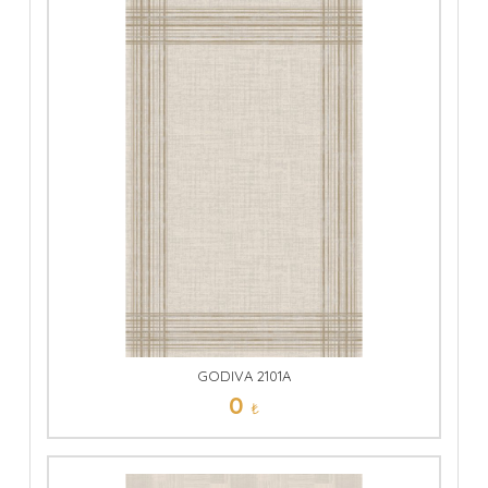
GODIVA 2101A
0
₺