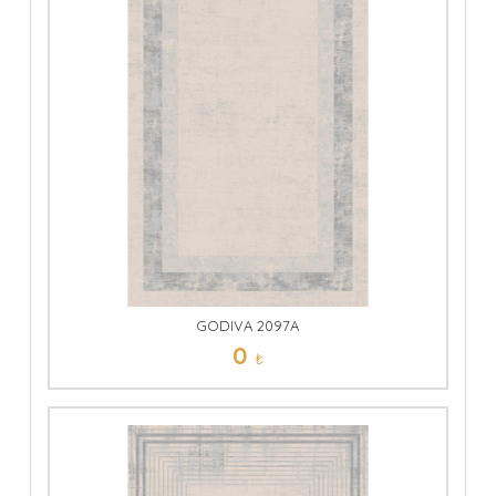
GODIVA 2097A
0
₺